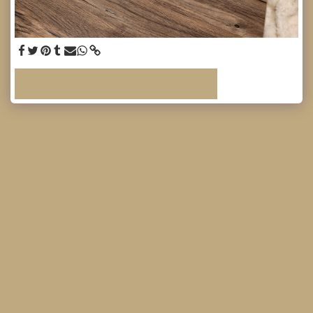
VOLLSTÄNDIGE GALERIE ANSEHEN