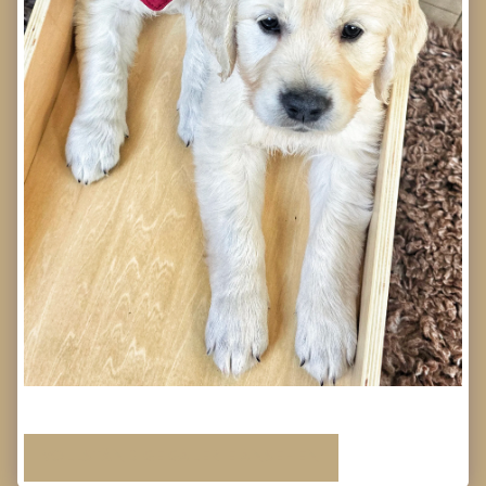
VOLLSTÄNDIGE GALERIE ANSEHEN